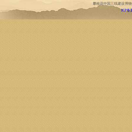
攀枝花中国三线建设博物
ICP备