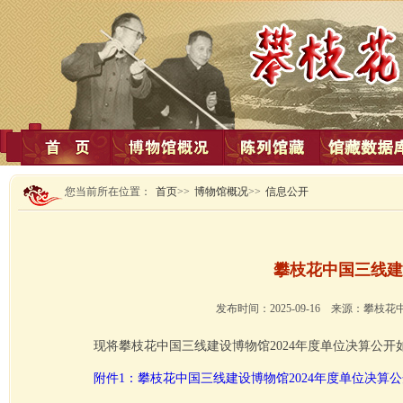
您当前所在位置：
首页
>>
博物馆概况
>>
信息公开
攀枝花中国三线建
发布时间：2025-09-16 来源：攀
现将攀枝花中国三线建设博物馆2024年度单位决算公开
附件1：攀枝花中国三线建设博物馆2024年度单位决算公开