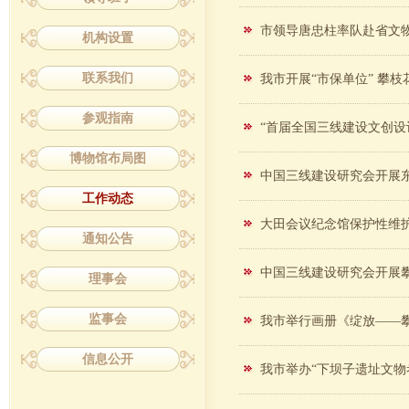
市领导唐忠柱率队赴省文
机构设置
联系我们
我市开展“市保单位” 攀
参观指南
“首届全国三线建设文创设
博物馆布局图
中国三线建设研究会开展
工作动态
大田会议纪念馆保护性维
通知公告
中国三线建设研究会开展
理事会
监事会
我市举行画册《绽放——攀
信息公开
我市举办“下坝子遗址文物