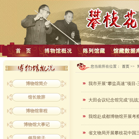
您当前所在位置：
首页
>>
博物馆简介
我市开展“攀盐高速”项目
馆长致辞
大田会议纪念馆完成“抗战
博物馆章程
我馆赴成都博物馆开展考
博物馆大事记
省文物局开展攀枝花中国
领导班子