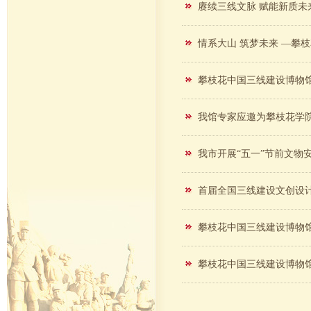
赓续三线文脉 赋能新质未
情系大山 筑梦未来 —攀
攀枝花中国三线建设博物馆圆
我馆专家应邀为攀枝花学
我市开展“五一”节前文物
首届全国三线建设文创设
攀枝花中国三线建设博物
攀枝花中国三线建设博物馆