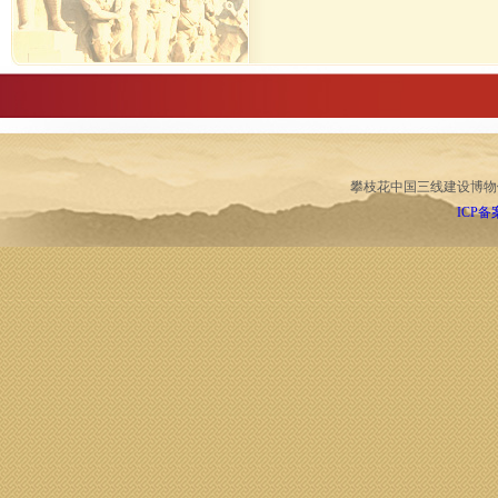
攀枝花中国三线建设博物
ICP备